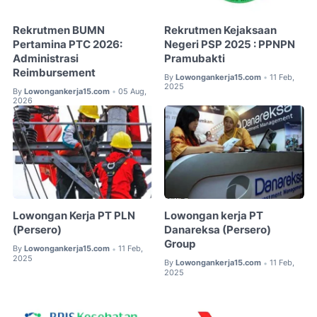
Rekrutmen BUMN
Rekrutmen Kejaksaan
Pertamina PTC 2026:
Negeri PSP 2025 : PPNPN
Administrasi
Pramubakti
Reimbursement
By
Lowongankerja15.com
11 Feb,
•
2025
By
Lowongankerja15.com
05 Aug,
•
2026
Lowongan Kerja PT PLN
Lowongan kerja PT
(Persero)
Danareksa (Persero)
Group
By
Lowongankerja15.com
11 Feb,
•
2025
By
Lowongankerja15.com
11 Feb,
•
2025